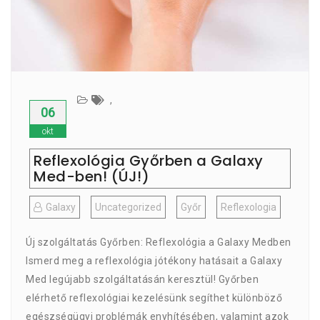
,
06
okt
Reflexológia Győrben a Galaxy
Med-ben! (ÚJ!)
Galaxy
Uncategorized
Győr
Reflexologia
Új szolgáltatás Győrben: Reflexológia a Galaxy Medben
Ismerd meg a reflexológia jótékony hatásait a Galaxy
Med legújabb szolgáltatásán keresztül! Győrben
elérhető reflexológiai kezelésünk segíthet különböző
egészségügyi problémák enyhítésében, valamint azok