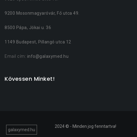
9200 Mosonmagyaróvár, Fő utca 49.
8500 Pápa, Jókai u. 36
1149 Budapest, Pillangó utca 12
Email cím
: info@galaxymed.hu
Kövessen Minket!
2024 ©
- Minden jog fenntartva!
galaxymed.hu