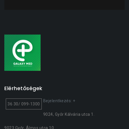
Elérhetőségek
Bejelentkezés: +
36 30/ 099-1300
9024, Győr Kálvária utca 1.
9023 Győr, Álmos utca 10.