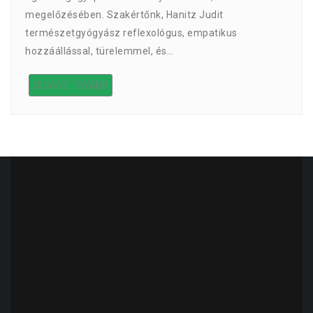
megelőzésében. Szakértőnk, Hanitz Judit
természetgyógyász reflexológus, empatikus
hozzáállással, türelemmel, és…
OLVASS TOVÁBB