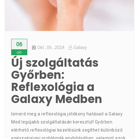
06
Okt
, 06 ,
2024
Galaxy
okt
Új szolgáltatás
Győrben:
Reflexológia a
Galaxy Medben
Ismerd meg a reflexológia jótékony hatásait a Galaxy
Med legújabb szolgáltatásán keresztül! Győrben
elérhető reflexológiai kezelésünk segíthet különböző
egészségügyi problémák enyhítésében, valamint azok