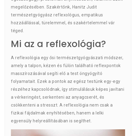
megelőzésében. Szakértőnk, Hanitz Judit
természetgyógyász reflexológus, empatikus
hozzáállással, türelemmel, és szakértelemmel vár
téged.
Mi az a reflexológia?
A reflexológia egy ősi természetgyógyászati módszer,
amely a talpon, kézen és fülön található reflexpontok
masszírozásával segíti elő a test öngyógyító
folyamatait. Ezek a pontok az egész testünk egy-egy
részéhez kapcsolódnak, így stimulálásuk képes javítani
a vérkeringést, serkenteni az anyagcserét, és
csökkenteni a stresszt. A reflexológia nem csak a
fizikai fájdalmak enyhítésében, hanem a lelki
egyensúly helyreállításában is segíthet.