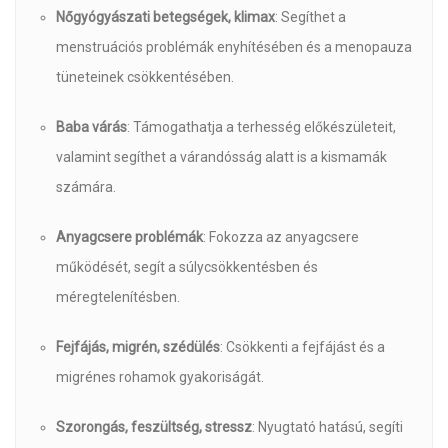
Nőgyógyászati betegségek, klimax
: Segíthet a
menstruációs problémák enyhítésében és a menopauza
tüneteinek csökkentésében.
Baba várás
: Támogathatja a terhesség előkészületeit,
valamint segíthet a várandósság alatt is a kismamák
számára.
Anyagcsere problémák
: Fokozza az anyagcsere
működését, segít a súlycsökkentésben és
méregtelenítésben.
Fejfájás, migrén, szédülés
: Csökkenti a fejfájást és a
migrénes rohamok gyakoriságát.
Szorongás, feszültség, stressz
: Nyugtató hatású, segíti