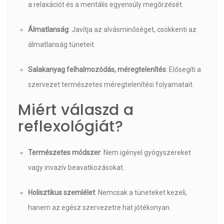
a relaxációt és a mentális egyensúly megőrzését.
Álmatlanság
: Javítja az alvásminőséget, csökkenti az
álmatlanság tüneteit.
Salakanyag felhalmozódás, méregtelenítés
: Elősegíti a
szervezet természetes méregtelenítési folyamatait.
Miért válaszd a
reflexológiát?
Természetes módszer
: Nem igényel gyógyszereket
vagy invazív beavatkozásokat.
Holisztikus szemlélet
: Nemcsak a tüneteket kezeli,
hanem az egész szervezetre hat jótékonyan.