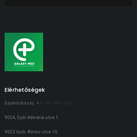
Elérhetőségek
Bejelentkezés: +
36 30/ 099-1300
9024, Győr Kálvária utca 1.
9023 Győr, Álmos utca 10.