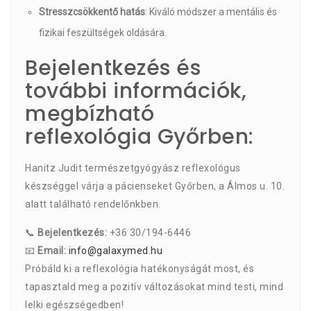
Stresszcsökkentő hatás
: Kiváló módszer a mentális és
fizikai feszültségek oldására.
Bejelentkezés és
további információk,
megbízható
reflexológia Győrben:
Hanitz Judit természetgyógyász reflexológus
készséggel várja a pácienseket Győrben, a Álmos u. 10.
alatt található rendelőnkben.
📞
Bejelentkezés:
+36 30/194-6446
📧
Email:
info@galaxymed.hu
Próbáld ki a reflexológia hatékonyságát most, és
tapasztald meg a pozitív változásokat mind testi, mind
lelki egészségedben!