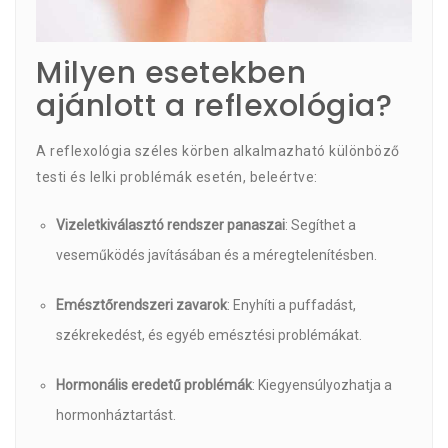
Milyen esetekben
ajánlott a reflexológia?
A reflexológia széles körben alkalmazható különböző
testi és lelki problémák esetén, beleértve:
Vizeletkiválasztó rendszer panaszai
: Segíthet a
veseműködés javításában és a méregtelenítésben.
Emésztőrendszeri zavarok
: Enyhíti a puffadást,
székrekedést, és egyéb emésztési problémákat.
Hormonális eredetű problémák
: Kiegyensúlyozhatja a
hormonháztartást.