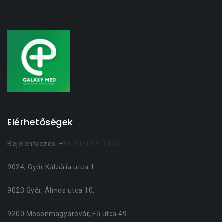
Elérhetőségek
Bejelentkezés: +
36 30/ 099-1300
9024, Győr Kálvária utca 1.
9023 Győr, Álmos utca 10.
9200 Mosonmagyaróvár, Fő utca 49.