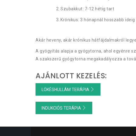
Szubakkut: 7-12 hétig tart
Krónikus: 3 hónapnál hosszabb ideig 
Akár heveny, akár krónikus hátfájdalmakról legy
A gyógyítás alapja a gyógytorna, ahol egyénre sz
A szakszerű gyógytorna megakadályozza a továb
AJÁNLOTT KEZELÉS:
LÖKÉSHULLÁM TERÁPIA
INDUKCIÓS TERÁPIA