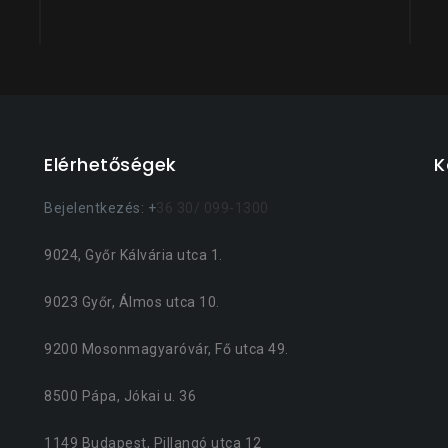
Elérhetőségek
K
Bejelentkezés: +
36 30/ 099-1300
9024, Győr Kálvária utca 1.
9023 Győr, Álmos utca 10.
9200 Mosonmagyaróvár, Fő utca 49.
8500 Pápa, Jókai u. 36
1149 Budapest, Pillangó utca 12