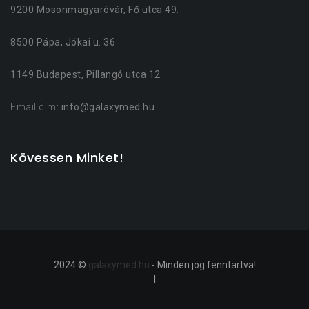
9200 Mosonmagyaróvár, Fő utca 49.
8500 Pápa, Jókai u. 36
1149 Budapest, Pillangó utca 12
Email cím
: info@galaxymed.hu
Kövessen Minket!
2024 ©
galaxymed.hu
- Minden jog fenntartva!
|