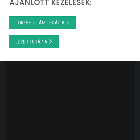
AJÁNLOTT KEZELÉSEK:
LÖKÉSHULLÁM TERÁPIA
LÉZER TERÁPIA