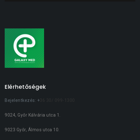
Elérhetőségek
Bejelentkezés: +
36 30/ 099-1300
9024, Győr Kálvária utca 1.
9023 Győr, Álmos utca 10.