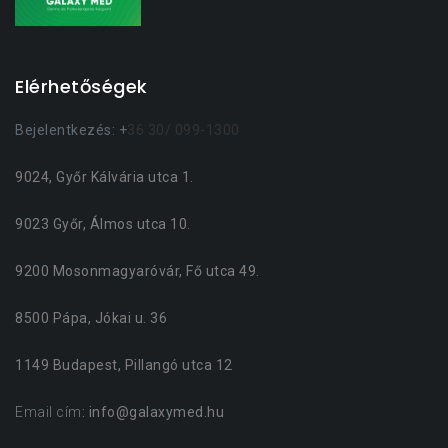
Elérhetőségek
Bejelentkezés: +
36 30/ 099-1300
9024, Győr Kálvária utca 1.
9023 Győr, Álmos utca 10.
9200 Mosonmagyaróvár, Fő utca 49.
8500 Pápa, Jókai u. 36
1149 Budapest, Pillangó utca 12
Email cím
: info@galaxymed.hu