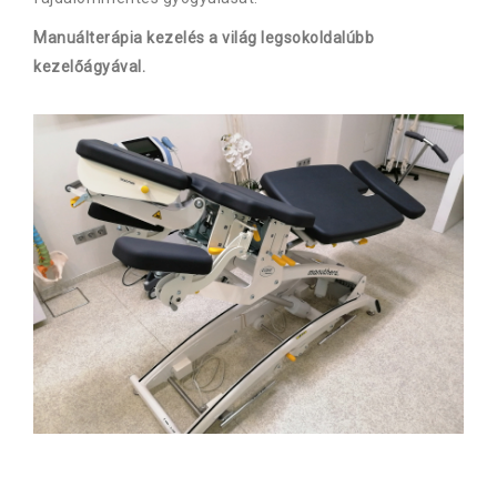
Manuálterápia kezelés a világ legsokoldalúbb
kezelőágyával.