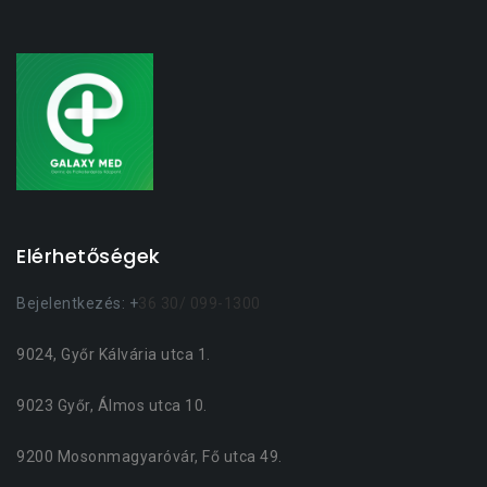
Elérhetőségek
Bejelentkezés: +
36 30/ 099-1300
9024, Győr Kálvária utca 1.
9023 Győr, Álmos utca 10.
9200 Mosonmagyaróvár, Fő utca 49.