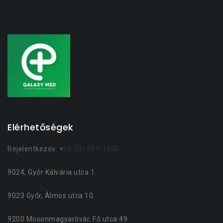
Elérhetőségek
Bejelentkezés: +
36 30/ 099-1300
9024, Győr Kálvária utca 1.
9023 Győr, Álmos utca 10.
9200 Mosonmagyaróvár, Fő utca 49.