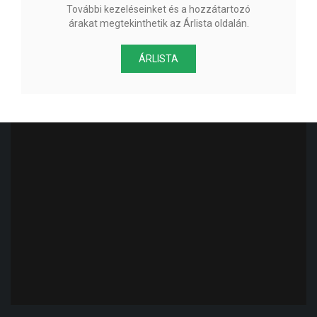
További kezeléseinket és a hozzátartozó
árakat megtekinthetik az Árlista oldalán.
ÁRLISTA