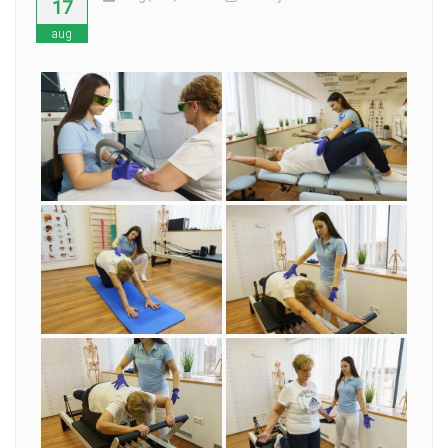
17
aug