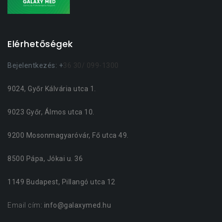
Elérhetőségek
Bejelentkezés: +
36 30/ 099-1300
9024, Győr Kálvária utca 1.
9023 Győr, Álmos utca 10.
9200 Mosonmagyaróvár, Fő utca 49.
8500 Pápa, Jókai u. 36
1149 Budapest, Pillangó utca 12
Email cím
: info@galaxymed.hu